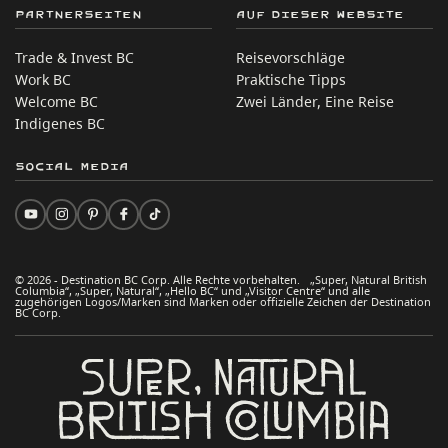
Partnerseiten
Auf dieser Website
Trade & Invest BC
Reisevorschläge
Work BC
Praktische Tipps
Welcome BC
Zwei Länder, Eine Reise
Indigenes BC
Social Media
© 2026 - Destination BC Corp. Alle Rechte vorbehalten. „Super, Natural British
Columbia“, „Super, Natural“, „Hello BC“ und „Visitor Centre“ und alle
zugehörigen Logos/Marken sind Marken oder offizielle Zeichen der Destination
BC Corp.