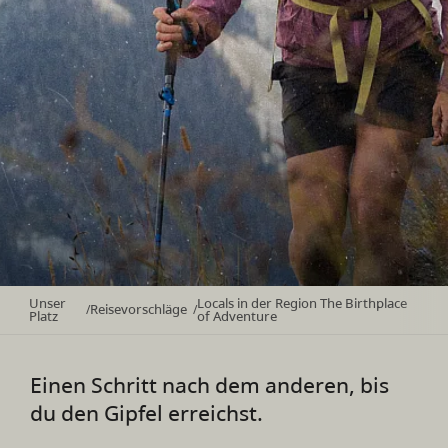
Unser
Locals in der Region The Birthplace
Reisevorschläge
/
/
Platz
of Adventure
Einen Schritt nach dem anderen, bis
du den Gipfel erreichst.