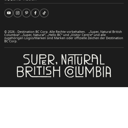
© 2026 - Destination BC Corp. Alle Rechte vorbehalten. „Super, Natural British
Columbia“, „Super, Natural“, „Hello BC“ und „Visitor Centre“ und alle
zugehörigen Logos/Marken sind Marken oder offizielle Zeichen der Destination
BC Corp.