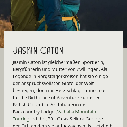
Jasmin Caton
Jasmin Caton ist gleichermaßen Sportlerin,
Bergführerin und Mutter von Zwillingen. Als
Legende in Bergsteigerkreisen hat sie einige
der anspruchsvollsten Gipfel der Welt
bestiegen, doch ihr Herz schlägt immer noch
für die Birthplace of Adventure Südosten
British Columbia. Als Inhaberin der
Backcountry-Lodge
„Valhalla Mountain
Touring“
ist ihr „Büro“ das Selkirk-Gebirge –
der Ort, an dem sie aufgewachsen ist. Jetzt gibt