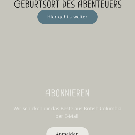
Geburtsort des Abenteuers
Hier geht's weiter
Abonnieren
Wir schicken dir das Beste aus British Columbia
per E-Mail.
Anmelden