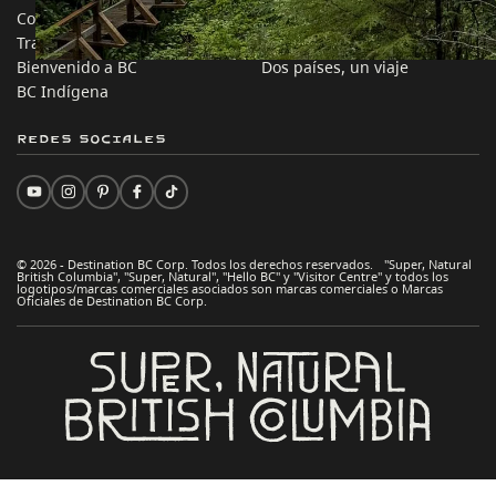
Comercio e Inversión BC
Ideas de viaje
Trabaja en BC
Consejos Prácticos
Bienvenido a BC
Dos países, un viaje
BC Indígena
Redes sociales
© 2026 - Destination BC Corp. Todos los derechos reservados. "Super, Natural
British Columbia", "Super, Natural", "Hello BC" y "Visitor Centre" y todos los
logotipos/marcas comerciales asociados son marcas comerciales o Marcas
Oficiales de Destination BC Corp.