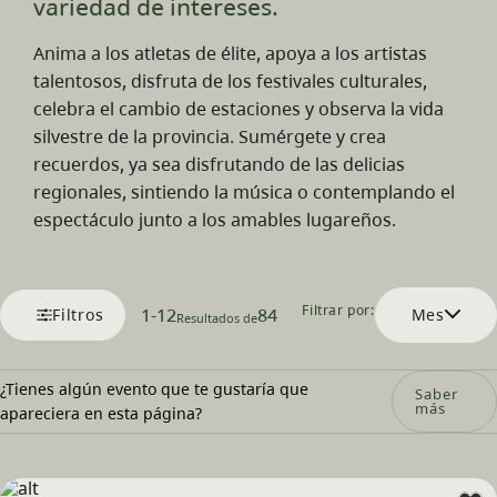
variedad de intereses.
Anima a los atletas de élite, apoya a los artistas
talentosos, disfruta de los festivales culturales,
celebra el cambio de estaciones y observa la vida
silvestre de la provincia. Sumérgete y crea
recuerdos, ya sea disfrutando de las delicias
regionales, sintiendo la música o contemplando el
espectáculo junto a los amables lugareños.
Filtrar por:
1
-
12
84
Filtros
Mes
Resultados de
¿Tienes algún evento que te gustaría que
Saber
más
apareciera en esta página?