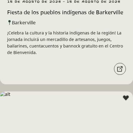
15 de agosto de 2026 - 15 de agosto de 2026
Fiesta de los pueblos indígenas de Barkerville
Barkerville
¡Celebra la cultura y la historia indígenas de la región! La
jornada incluirá un mercadillo de artesanos, juegos,
bailarines, cuentacuentos y bannock gratuito en el Centro
de Bienvenida.