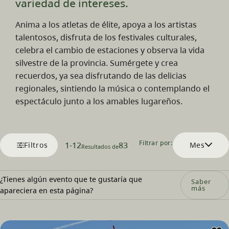
variedad de intereses.
Anima a los atletas de élite, apoya a los artistas
talentosos, disfruta de los festivales culturales,
celebra el cambio de estaciones y observa la vida
silvestre de la provincia. Sumérgete y crea
recuerdos, ya sea disfrutando de las delicias
regionales, sintiendo la música o contemplando el
espectáculo junto a los amables lugareños.
Filtrar por:
1
-
12
83
Filtros
Mes
Resultados de
¿Tienes algún evento que te gustaría que
Saber
más
apareciera en esta página?