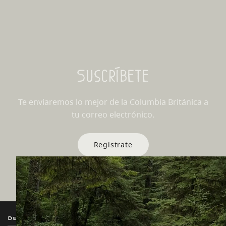
Suscríbete
Te enviaremos lo mejor de la Columbia Británica a
tu correo electrónico.
Regístrate
Destination BC
Nuestros Sitios