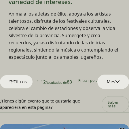
variedad de intereses.
Anima a los atletas de élite, apoya a los artistas
talentosos, disfruta de los festivales culturales,
celebra el cambio de estaciones y observa la vida
silvestre de la provincia. Sumérgete y crea
recuerdos, ya sea disfrutando de las delicias
regionales, sintiendo la música o contemplando el
espectáculo junto a los amables lugareños.
Filtrar por:
1
-
12
83
Filtros
Mes
Resultados de
¿Tienes algún evento que te gustaría que
Saber
más
apareciera en esta página?