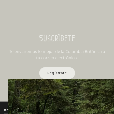
Suscríbete
Te enviaremos lo mejor de la Columbia Británica a
tu correo electrónico.
Regístrate
Destination BC
Nuestros Sitios