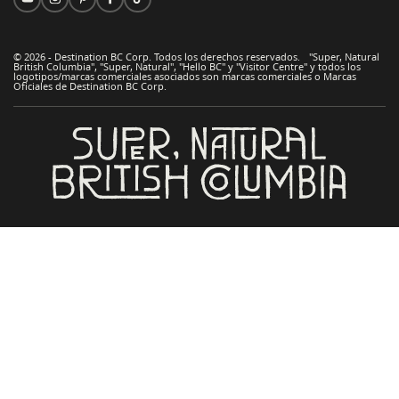
© 2026 - Destination BC Corp. Todos los derechos reservados. "Super, Natural
British Columbia", "Super, Natural", "Hello BC" y "Visitor Centre" y todos los
logotipos/marcas comerciales asociados son marcas comerciales o Marcas
Oficiales de Destination BC Corp.