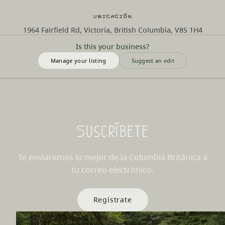
Ubicación
1964 Fairfield Rd, Victoria, British Columbia, V8S 1H4
Is this your business?
Manage your listing
Suggest an edit
Suscríbete
Te enviaremos lo mejor de la Columbia Británica a
tu correo electrónico.
Regístrate