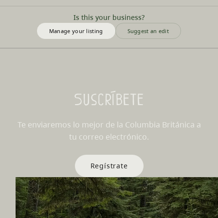
Is this your business?
Manage your listing
Suggest an edit
Suscríbete
Te enviaremos lo mejor de la Columbia Británica a
tu correo electrónico.
Regístrate