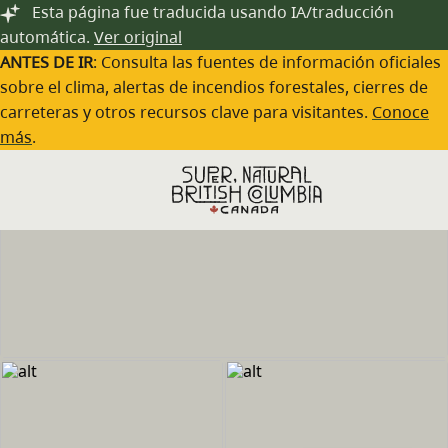
Saltar al contenido principal
Esta página fue traducida usando IA/traducción
automática.
Ver original
ANTES DE IR
: Consulta las fuentes de información oficiales
sobre el clima, alertas de incendios forestales, cierres de
carreteras y otros recursos clave para visitantes.
Conoce
más
.