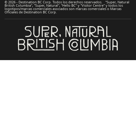
© 2026 - Destination BC Corp. Todos los derechos reservados. "Super, Natural
British Columbia", "Super, Natural", "Hello BC" y "Visitor Centre" y todos los
logotipos/marcas comerciales asociados son marcas comerciales o Marcas
Oficiales de Destination BC Corp.