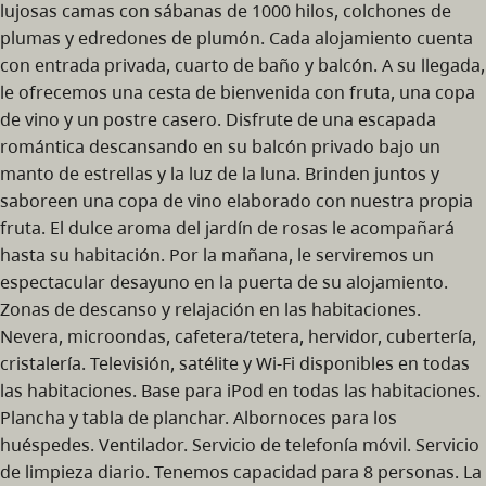
lujosas camas con sábanas de 1000 hilos, colchones de
plumas y edredones de plumón. Cada alojamiento cuenta
con entrada privada, cuarto de baño y balcón. A su llegada,
le ofrecemos una cesta de bienvenida con fruta, una copa
de vino y un postre casero. Disfrute de una escapada
romántica descansando en su balcón privado bajo un
manto de estrellas y la luz de la luna. Brinden juntos y
saboreen una copa de vino elaborado con nuestra propia
fruta. El dulce aroma del jardín de rosas le acompañará
hasta su habitación. Por la mañana, le serviremos un
espectacular desayuno en la puerta de su alojamiento.
Zonas de descanso y relajación en las habitaciones.
Nevera, microondas, cafetera/tetera, hervidor, cubertería,
cristalería. Televisión, satélite y Wi-Fi disponibles en todas
las habitaciones. Base para iPod en todas las habitaciones.
Plancha y tabla de planchar. Albornoces para los
huéspedes. Ventilador. Servicio de telefonía móvil. Servicio
de limpieza diario. Tenemos capacidad para 8 personas. La