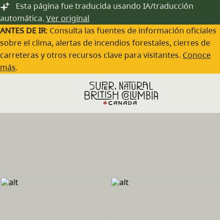
Saltar al contenido principal
Esta página fue traducida usando IA/traducción
automática.
Ver original
ANTES DE IR
: Consulta las fuentes de información oficiales
sobre el clima, alertas de incendios forestales, cierres de
carreteras y otros recursos clave para visitantes.
Conoce
más
.