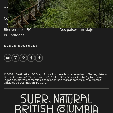
Sitios de Socios
En este sitio
Comercio e Inversión BC
Ideas de viaje
Trabaja en BC
Consejos Prácticos
Bienvenido a BC
Dos países, un viaje
BC Indígena
Redes sociales
© 2026 - Destination BC Corp. Todos los derechos reservados. "Super, Natural
British Columbia", "Super, Natural", "Hello BC" y "Visitor Centre" y todos los
logotipos/marcas comerciales asociados son marcas comerciales o Marcas
Oficiales de Destination BC Corp.