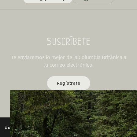
Suscríbete
Te enviaremos lo mejor de la Columbia Británica a
tu correo electrónico.
Regístrate
Destination BC
Nuestros Sitios