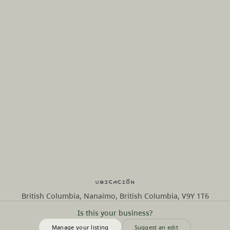
Ubicación
British Columbia, Nanaimo, British Columbia, V9Y 1T6
Is this your business?
Manage your listing
Suggest an edit