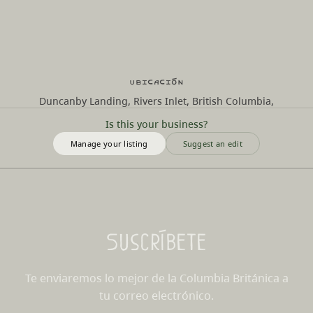
Ubicación
Duncanby Landing, Rivers Inlet, British Columbia,
Is this your business?
Manage your listing
Suggest an edit
Suscríbete
Te enviaremos lo mejor de la Columbia Británica a
tu correo electrónico.