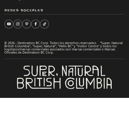
Redes sociales
© 2026 - Destination BC Corp. Todos los derechos reservados. "Super, Natural
British Columbia", "Super, Natural", "Hello BC" y "Visitor Centre" y todos los
logotipos/marcas comerciales asociados son marcas comerciales o Marcas
Oficiales de Destination BC Corp.