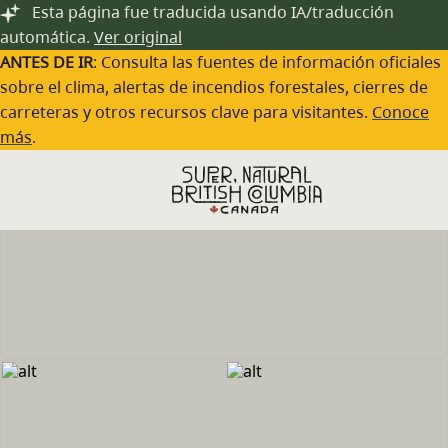
Saltar al contenido principal
Esta página fue traducida usando IA/traducción
automática.
Ver original
ANTES DE IR
: Consulta las fuentes de información oficiales
sobre el clima, alertas de incendios forestales, cierres de
carreteras y otros recursos clave para visitantes.
Conoce
más
.