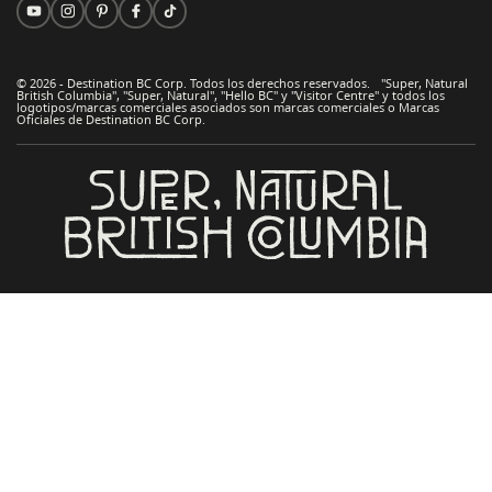
© 2026 - Destination BC Corp. Todos los derechos reservados. "Super, Natural
British Columbia", "Super, Natural", "Hello BC" y "Visitor Centre" y todos los
logotipos/marcas comerciales asociados son marcas comerciales o Marcas
Oficiales de Destination BC Corp.