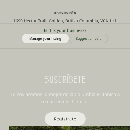
Ubicación
1690 Hector Trail, Golden, British Columbia, V0A 1H1
Is this your business?
Manage your listing
Suggest an edit
Suscríbete
Te enviaremos lo mejor de la Columbia Británica a
tu correo electrónico.
Regístrate