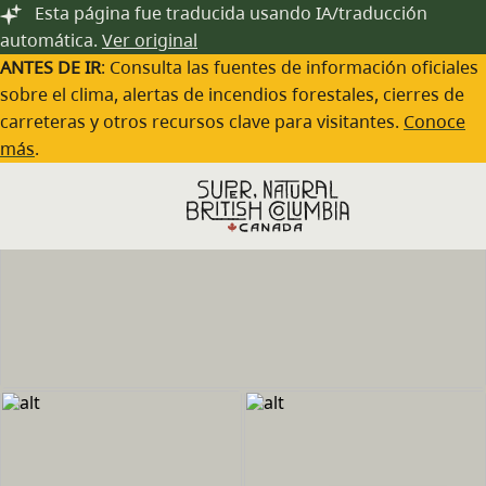
Saltar al contenido principal
Esta página fue traducida usando IA/traducción
automática.
Ver original
ANTES DE IR
: Consulta las fuentes de información oficiales
sobre el clima, alertas de incendios forestales, cierres de
carreteras y otros recursos clave para visitantes.
Conoce
más
.