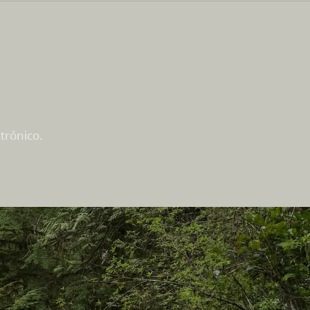
trónico.