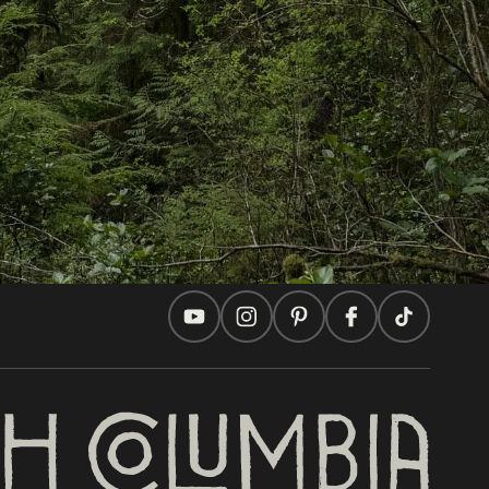
En este sitio
Ideas de viaje
Consejos Prácticos
Dos países, un viaje