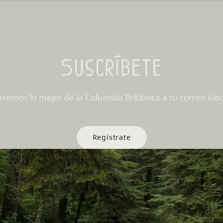
Suscríbete
aremos lo mejor de la Columbia Británica a tu correo elec
Regístrate