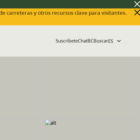
 de carreteras y otros recursos clave para visitantes.
Suscríbete
ChatBC
Buscar