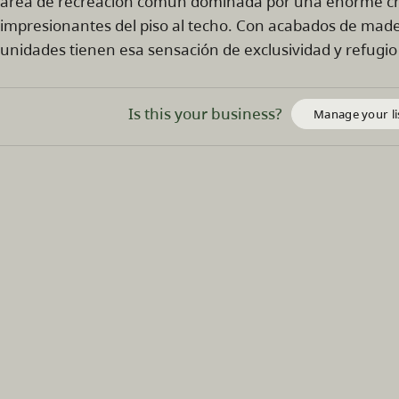
área de recreación común dominada por una enorme ch
impresionantes del piso al techo. Con acabados de mader
unidades tienen esa sensación de exclusividad y refugi
Is this your business?
Manage your li