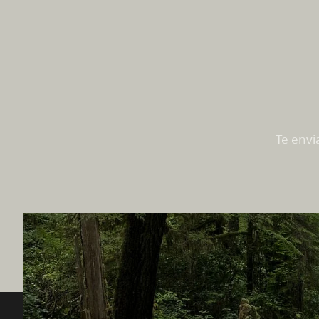
Te envi