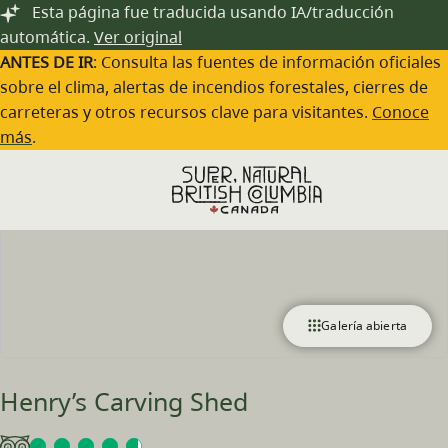
Saltar al contenido principal
Esta página fue traducida usando IA/traducción
automática.
Ver original
ANTES DE IR
: Consulta las fuentes de información oficiales
sobre el clima, alertas de incendios forestales, cierres de
carreteras y otros recursos clave para visitantes.
Conoce
más
.
Galería abierta
Henry’s Carving Shed