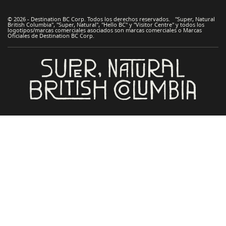
© 2026 - Destination BC Corp. Todos los derechos reservados. "Super, Natural
British Columbia", "Super, Natural", "Hello BC" y "Visitor Centre" y todos los
logotipos/marcas comerciales asociados son marcas comerciales o Marcas
Oficiales de Destination BC Corp.