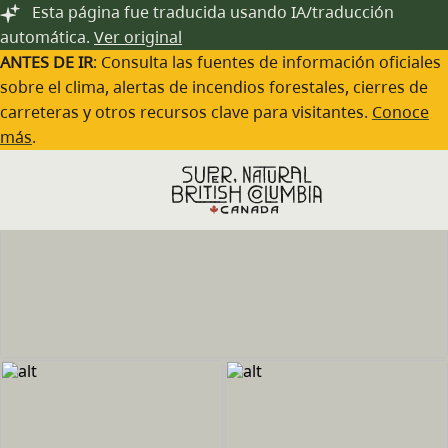
Saltar al contenido principal
Esta página fue traducida usando IA/traducción
automática.
Ver original
ANTES DE IR
: Consulta las fuentes de información oficiales
sobre el clima, alertas de incendios forestales, cierres de
carreteras y otros recursos clave para visitantes.
Conoce
más
.