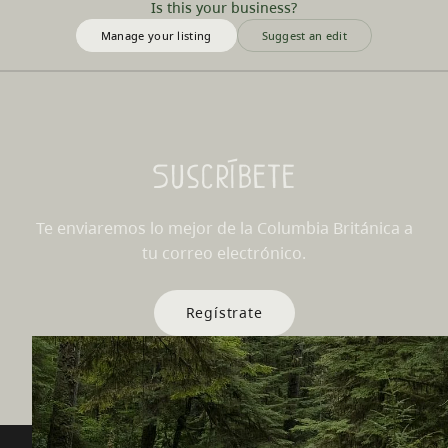
Is this your business?
Manage your listing
Suggest an edit
Suscríbete
Te enviaremos lo mejor de la Columbia Británica a
tu correo electrónico.
Regístrate