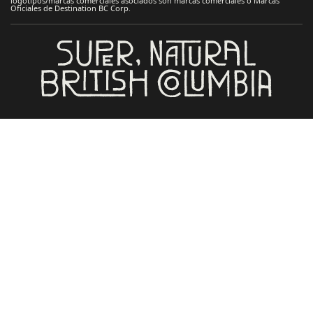
logotipos/marcas comerciales asociados son marcas comerciales o Marcas
Oficiales de Destination BC Corp.