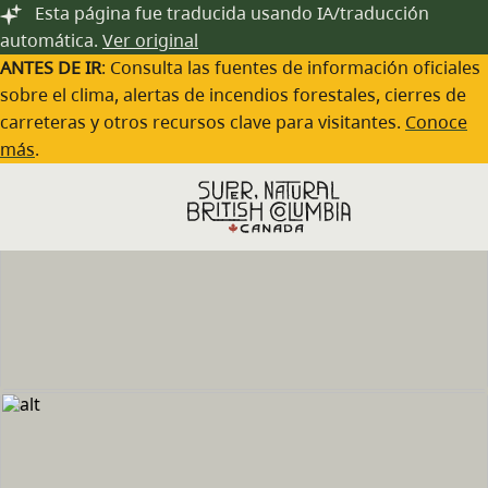
Saltar al contenido principal
Esta página fue traducida usando IA/traducción
automática.
Ver original
ANTES DE IR
: Consulta las fuentes de información oficiales
sobre el clima, alertas de incendios forestales, cierres de
carreteras y otros recursos clave para visitantes.
Conoce
más
.