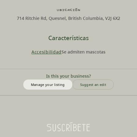
Ubicación
714 Ritchie Rd, Quesnel, British Columbia, V2J 6X2
Características
Accesibilidad
Se admiten mascotas
Is this your business?
Manage your listing
Suggest an edit
Suscríbete