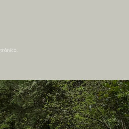
trónico.
En este sitio