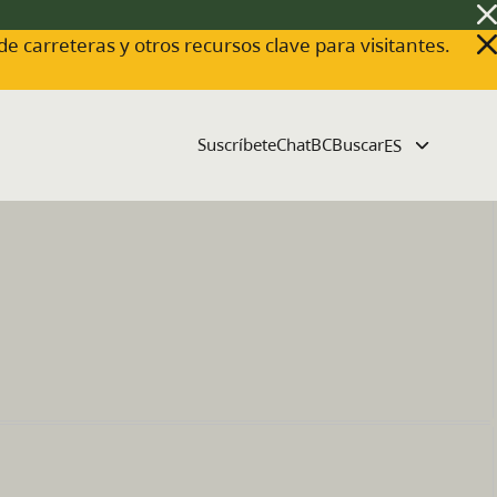
 de carreteras y otros recursos clave para visitantes.
Suscríbete
ChatBC
Buscar