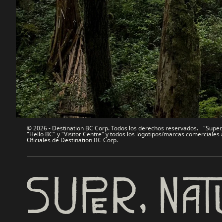
Contáctanos
Industria 
Mapa del sitio
Medios
Acerca de
Corporati
Legal y Políticas
简体中
© 2026 - Destination BC Corp. Todos los derechos reservados. "Super, 
"Hello BC" y "Visitor Centre" y todos los logotipos/marcas comercial
Oficiales de Destination BC Corp.