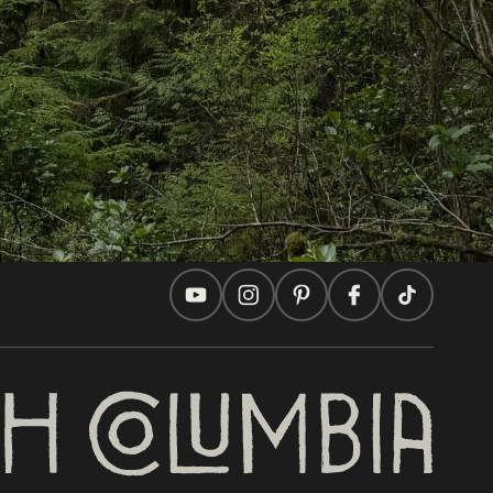
Ideas de viaje
Consejos Prácticos
Dos países, un viaje