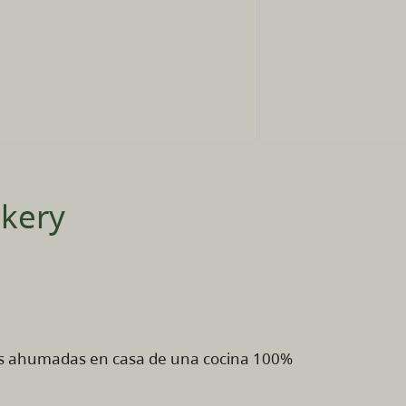
okery
s ahumadas en casa de una cocina 100%