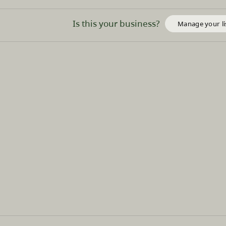
Is this your business?
Manage your li