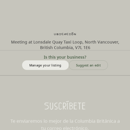
Ubicación
Meeting at Lonsdale Quay Taxi Loop, North Vancouver,
British Columbia, V7L 1E6
Is this your business?
Manage your listing
Suggest an edit
Suscríbete
Te enviaremos lo mejor de la Columbia Británica a
tu correo electrónico.