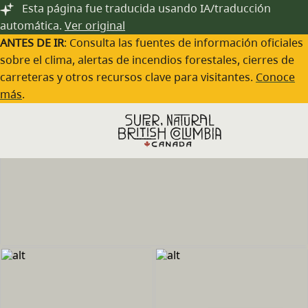
Saltar al contenido principal
Esta página fue traducida usando IA/traducción
automática.
Ver original
ANTES DE IR
: Consulta las fuentes de información oficiales
sobre el clima, alertas de incendios forestales, cierres de
carreteras y otros recursos clave para visitantes.
Conoce
más
.