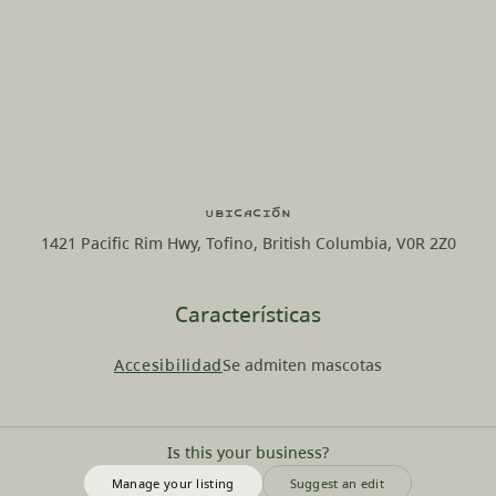
Ubicación
1421 Pacific Rim Hwy, Tofino, British Columbia, V0R 2Z0
Características
Accesibilidad
Se admiten mascotas
Is this your business?
Manage your listing
Suggest an edit