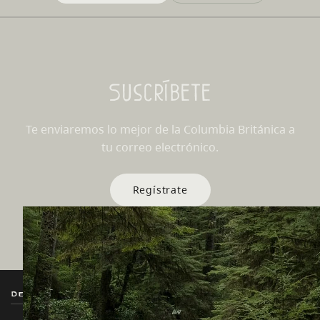
Suscríbete
Te enviaremos lo mejor de la Columbia Británica a
tu correo electrónico.
Regístrate
Destination BC
Nuestros Sitios