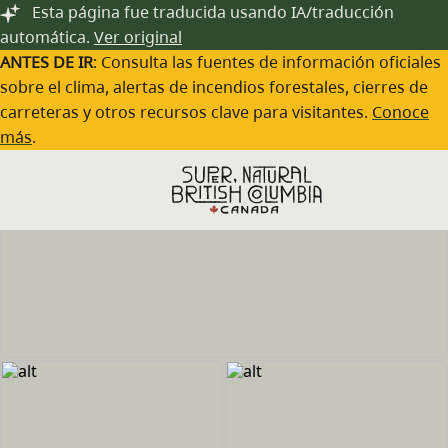
Saltar al contenido principal
Esta página fue traducida usando IA/traducción
automática.
Ver original
ANTES DE IR
: Consulta las fuentes de información oficiales
sobre el clima, alertas de incendios forestales, cierres de
carreteras y otros recursos clave para visitantes.
Conoce
más
.