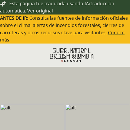
Saltar al contenido principal
Esta página fue traducida usando IA/traducción
automática.
Ver original
ANTES DE IR
: Consulta las fuentes de información oficiales
sobre el clima, alertas de incendios forestales, cierres de
carreteras y otros recursos clave para visitantes.
Conoce
más
.