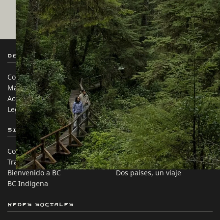
Destination BC
Nuestros Sitios
Contáctanos
Industria de Viajes
Mapa del sitio
Medios
Acerca de
Corporativo
Legal y Políticas
简体中文 – China
Sitios de Socios
En este sitio
Comercio e Inversión BC
Ideas de viaje
Trabaja en BC
Consejos Prácticos
Bienvenido a BC
Dos países, un viaje
BC Indígena
Redes sociales