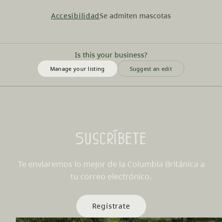
Accesibilidad
Se admiten mascotas
Is this your business?
Manage your listing
Suggest an edit
Suscríbete
Te enviaremos lo mejor de la Columbia Británica a
tu correo electrónico.
Regístrate