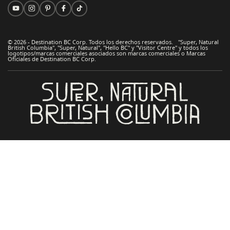
© 2026 - Destination BC Corp. Todos los derechos reservados. "Super, Natural
British Columbia", "Super, Natural", "Hello BC" y "Visitor Centre" y todos los
logotipos/marcas comerciales asociados son marcas comerciales o Marcas
Oficiales de Destination BC Corp.