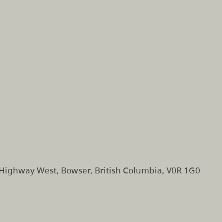
 Highway West, Bowser, British Columbia, V0R 1G0