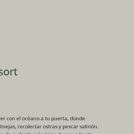
sort
uver con el océano a tu puerta, donde
lmejas, recolectar ostras y pescar salmón.