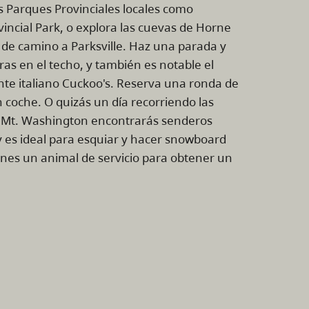
s Parques Provinciales locales como
vincial Park, o explora las cuevas de Horne
e camino a Parksville. Haz una parada y
as en el techo, y también es notable el
rante italiano Cuckoo's. Reserva una ronda de
n coche. O quizás un día recorriendo las
 En Mt. Washington encontrarás senderos
 es ideal para esquiar y hacer snowboard
ienes un animal de servicio para obtener un