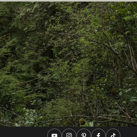
En este sitio
Ideas de viaje
Consejos Prácticos
Dos países, un viaje