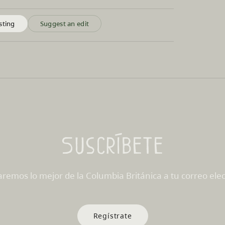
sting
Suggest an edit
Suscríbete
aremos lo mejor de la Columbia Británica a tu correo elec
Regístrate