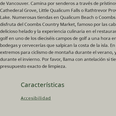
de Vancouver. Camina por senderos a través de prístino
Cathederal Grove, Little Qualicum Falls o Rathtrevor Pro
Lake. Numerosas tiendas en Qualicum Beach o Coombs d
disfruta del Coombs Country Market, famoso por las cabr
delicioso helado y la experiencia culinaria en el restau
golf en uno de los dieciséis campos de golf a una hora e
bodegas y cervecerías que salpican la costa de la isla.
extremos para ciclismo de montaña durante el verano, y
durante el invierno. Por favor, llama con antelación si t
presupuesto exacto de limpieza.
Características
Accesibilidad