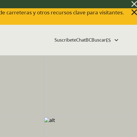
 de carreteras y otros recursos clave para visitantes.
Suscríbete
ChatBC
Buscar