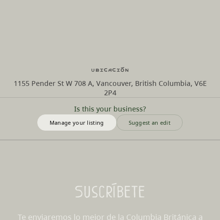
Ubicación
1155 Pender St W 708 A, Vancouver, British Columbia, V6E
2P4
Is this your business?
Manage your listing
Suggest an edit
Suscríbete
Te enviaremos lo mejor de la Columbia Británica a