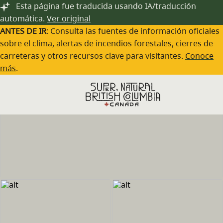
Saltar al contenido principal
Esta página fue traducida usando IA/traducción
automática.
Ver original
ANTES DE IR
: Consulta las fuentes de información oficiales
sobre el clima, alertas de incendios forestales, cierres de
carreteras y otros recursos clave para visitantes.
Conoce
más
.