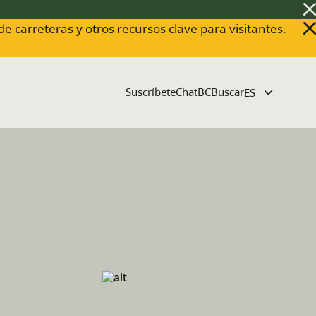
 de carreteras y otros recursos clave para visitantes.
Suscríbete
ChatBC
Buscar