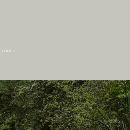
trónico.
En este sitio