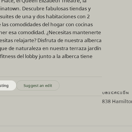
Place, el Queen Elizabeth Theatre, la
hinatown. Descubre fabulosas tiendas y
 suites de una y dos habitaciones con 2
 las comodidades del hogar con cocinas
ener esa comodidad. ¿Necesitas mantenerte
sitas relajarte? Disfruta de nuestra alberca
que de naturaleza en nuestra terraza jardín
fitness del lobby junto a la alberca tiene
sting
Suggest an edit
Ubicación
838 Hamilton