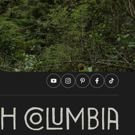
Ideas de viaje
Consejos Prácticos
Dos países, un viaje