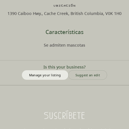
Ubicación
1390 Caiboo Hwy., Cache Creek, British Columbia, V0K 1H0
Características
Se admiten mascotas
Is this your business?
Manage your listing
Suggest an edit
Suscríbete