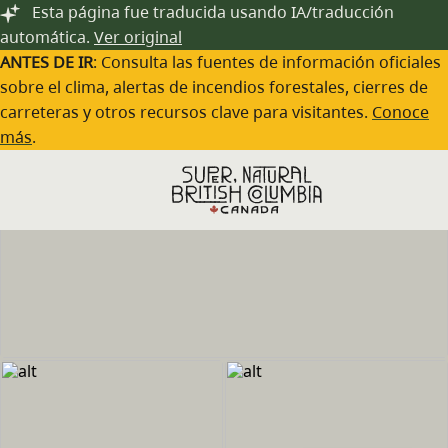
Saltar al contenido principal
Esta página fue traducida usando IA/traducción
automática.
Ver original
ANTES DE IR
: Consulta las fuentes de información oficiales
sobre el clima, alertas de incendios forestales, cierres de
carreteras y otros recursos clave para visitantes.
Conoce
más
.