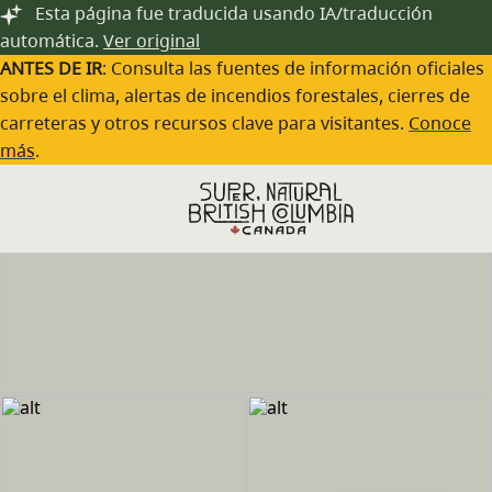
Saltar al contenido principal
Esta página fue traducida usando IA/traducción
automática.
Ver original
ANTES DE IR
: Consulta las fuentes de información oficiales
sobre el clima, alertas de incendios forestales, cierres de
carreteras y otros recursos clave para visitantes.
Conoce
más
.