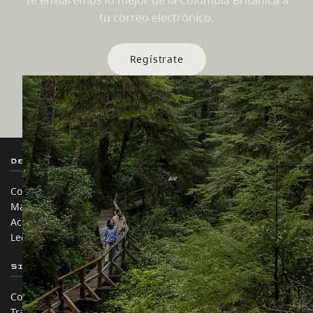
Te enviaremos lo mejor de la Columbia Británica a
tu correo electrónico.
Regístrate
Destination BC
Nuestros Sitios
Contáctanos
Industria de Viajes
Mapa del sitio
Medios
Acerca de
Corporativo
Legal y Políticas
简体中文 – China
Sitios de Socios
En este sitio
Comercio e Inversión BC
Ideas de viaje
Trabaja en BC
Consejos Prácticos