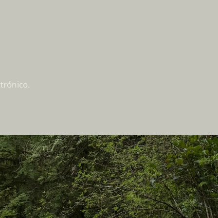
trónico.
En este sitio