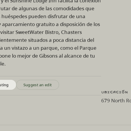
y el Sunshine Lodge Inn facilita la conexión
sfrutar de algunas de las comodidades que
os huéspedes pueden disfrutar de una
aparcamiento gratuito a disposición de los
visitar SweetWater Bistro, Chasters
entemente situados a poca distancia del
ha un vistazo a un parque, como el Parque
one lo mejor de Gibsons al alcance de tu
le.
sting
Suggest an edit
Ubicación
679 North Rd