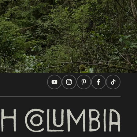
Ideas de viaje
Consejos Prácticos
Dos países, un viaje