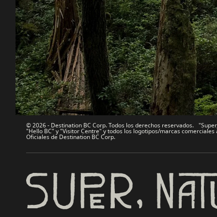
Contáctanos
Industria 
Mapa del sitio
Medios
Acerca de
Corporati
Legal y Políticas
简体中
© 2026 - Destination BC Corp. Todos los derechos reservados. "Super, 
"Hello BC" y "Visitor Centre" y todos los logotipos/marcas comercial
Oficiales de Destination BC Corp.