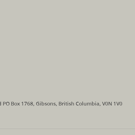
 PO Box 1768, Gibsons, British Columbia, V0N 1V0