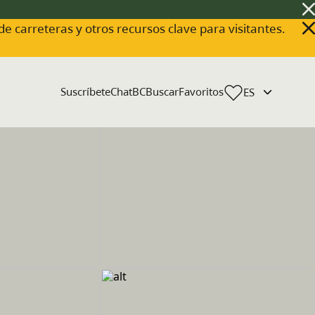
 de carreteras y otros recursos clave para visitantes.
Suscríbete
ChatBC
Buscar
Favoritos