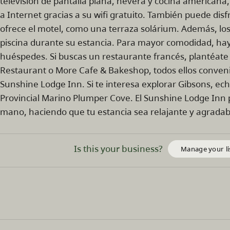
televisión de pantalla plana, nevera y cocina americana, 
a Internet gracias a su wifi gratuito. También puede di
ofrece el motel, como una terraza solárium. Además, l
piscina durante su estancia. Para mayor comodidad, hay 
huéspedes. Si buscas un restaurante francés, plantéate 
Restaurant o More Cafe & Bakeshop, todos ellos conveni
Sunshine Lodge Inn. Si te interesa explorar Gibsons, ec
Provincial Marino Plumper Cove. El Sunshine Lodge Inn p
mano, haciendo que tu estancia sea relajante y agradab
Is this your business?
Manage your li