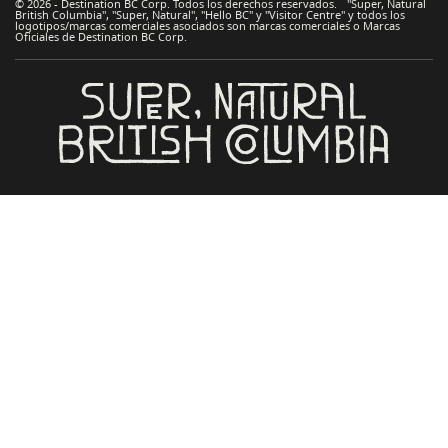
© 2026 - Destination BC Corp. Todos los derechos reservados. "Super, Natural
British Columbia", "Super, Natural", "Hello BC" y "Visitor Centre" y todos los
logotipos/marcas comerciales asociados son marcas comerciales o Marcas
Oficiales de Destination BC Corp.