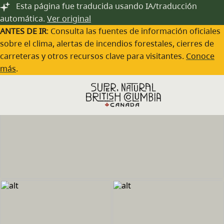
Saltar al contenido principal
Esta página fue traducida usando IA/traducción
automática.
Ver original
ANTES DE IR
: Consulta las fuentes de información oficiales
sobre el clima, alertas de incendios forestales, cierres de
carreteras y otros recursos clave para visitantes.
Conoce
más
.