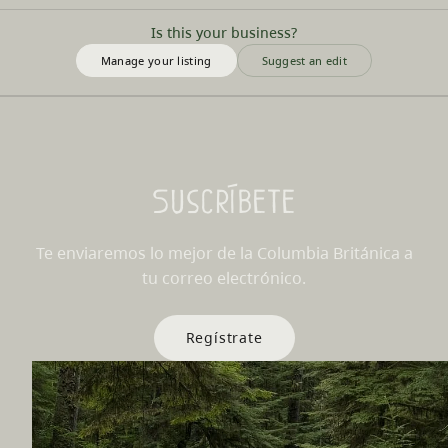
Is this your business?
Manage your listing
Suggest an edit
Suscríbete
Te enviaremos lo mejor de la Columbia Británica a
tu correo electrónico.
Regístrate