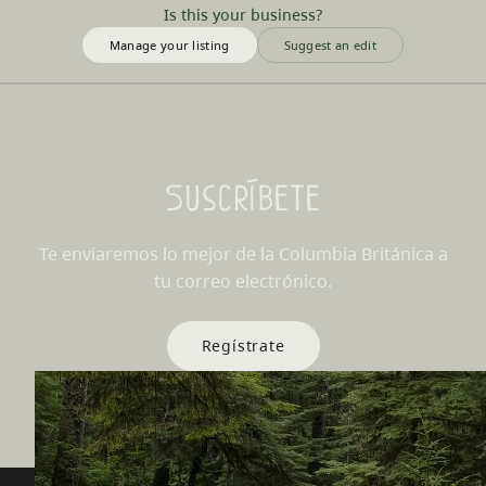
Is this your business?
Manage your listing
Suggest an edit
Suscríbete
Te enviaremos lo mejor de la Columbia Británica a
tu correo electrónico.
Regístrate