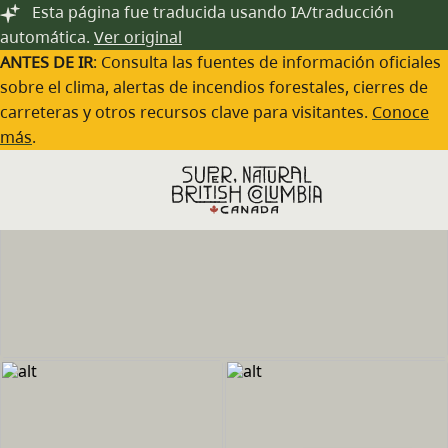
Saltar al contenido principal
Esta página fue traducida usando IA/traducción
automática.
Ver original
ANTES DE IR
: Consulta las fuentes de información oficiales
sobre el clima, alertas de incendios forestales, cierres de
carreteras y otros recursos clave para visitantes.
Conoce
más
.