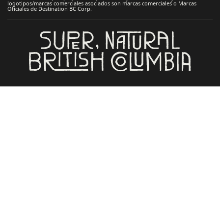
logotipos/marcas comerciales asociados son marcas comerciales o Marcas
Oficiales de Destination BC Corp.