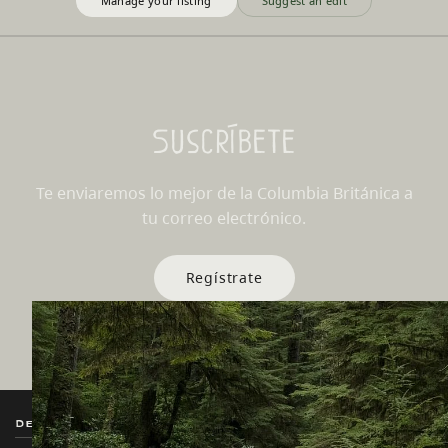
Manage your listing
Suggest an edit
Suscríbete
Te enviaremos lo mejor de la Columbia Británica a
tu correo electrónico.
Regístrate
Destination BC
Nuestros Sitios