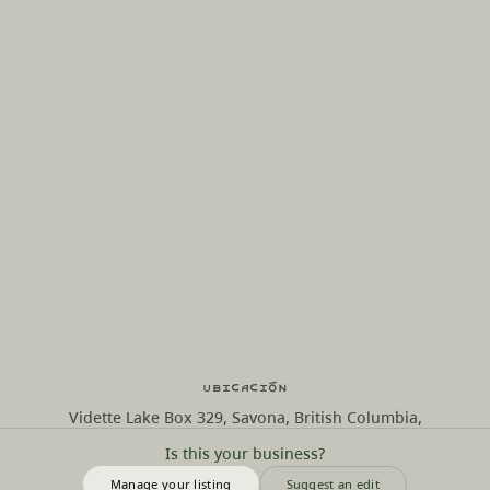
Ubicación
Vidette Lake Box 329, Savona, British Columbia,
Is this your business?
Manage your listing
Suggest an edit