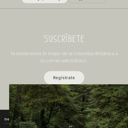
Suscríbete
Te enviaremos lo mejor de la Columbia Británica a
tu correo electrónico.
Regístrate
Destination BC
Nuestros Sitios