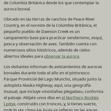
de Columbia Británica desde los que contemplar la
aurora boreal.
Ubicado en las tierras de ranchos de Peace River
Country, en el noreste de la Columbia Británica, el
pequeño pueblo de Dawson Creek es un
campamento base para practicar senderismo, esquí,
pesca y observación de aves. También cuenta con
numerosos sitios históricos, además de cielos
abiertos ideales para
observar la aurora
.
Los visitantes informan de avistamientos de auroras
boreales durante todo el año en el pintoresco
Parque Provincial del Lago Muncho, situado junto la
autopista Alaska Highway; aquí, una geografía
inusual, que incluye «montañas plegadas», conforma
el paisaje. Alójate unos días en
el Northern Rockies
Lodge
, construido con troncos, y, si tienes suerte,
podrás ver cómo las luces se reflejan en las aguas