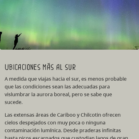
Ubicaciones más al sur
A medida que viajas hacia el sur, es menos probable
que las condiciones sean las adecuadas para
vislumbrar la aurora boreal, pero se sabe que
sucede.
Las extensas áreas de Cariboo y Chilcotin ofrecen
cielos despejados con muy poca o ninguna
contaminación lumínica. Desde praderas infinitas
hasta picos escarpados que custodian lagos de gran