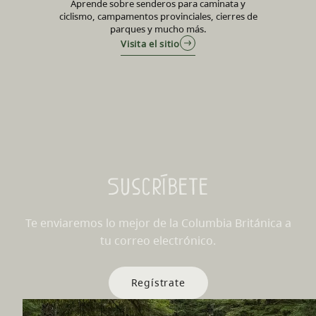
Aprende sobre senderos para caminata y
ciclismo, campamentos provinciales, cierres de
parques y mucho más.
Visita el sitio
Suscríbete
Te enviaremos lo mejor de la Columbia Británica a
tu correo electrónico.
Regístrate