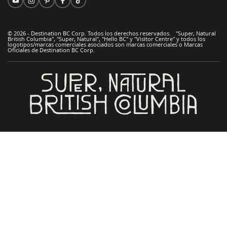
© 2026 - Destination BC Corp. Todos los derechos reservados. "Super, Natural
British Columbia", "Super, Natural", "Hello BC" y "Visitor Centre" y todos los
logotipos/marcas comerciales asociados son marcas comerciales o Marcas
Oficiales de Destination BC Corp.