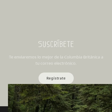
Suscríbete
Te enviaremos lo mejor de la Columbia Británica a
tu correo electrónico.
Regístrate