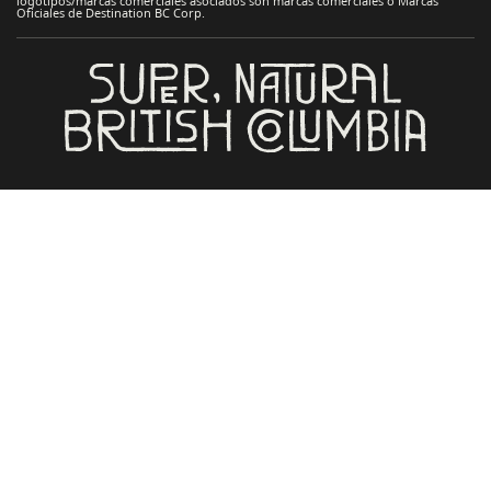
logotipos/marcas comerciales asociados son marcas comerciales o Marcas
Oficiales de Destination BC Corp.