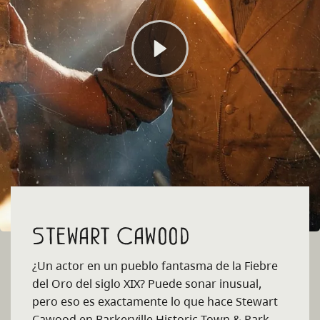
Stewart Cawood
¿Un actor en un pueblo fantasma de la Fiebre
del Oro del siglo XIX? Puede sonar inusual,
pero eso es exactamente lo que hace Stewart
Cawood en Barkerville Historic Town & Park,