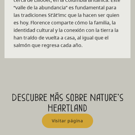
cerca de Lillooet, en la Columbia Británica. Este
“valle de la abundancia” es fundamental para
las
tradiciones St’át’imc
que la hacen ser quien
es hoy. Florence
comparte cómo la familia, la
identidad cultural y la conexión con la tierra la
han traído de vuelta a casa, al igual que el
salmón que regresa cada año.
Descubre más sobre Nature's
Heartland
Visitar página