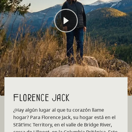
Florence Jack
¿Hay algún lugar al que tu corazón llame
hogar? Para Florence Jack, su hogar está en el
St’át’imc Territor
y, en el valle de Bridge River,