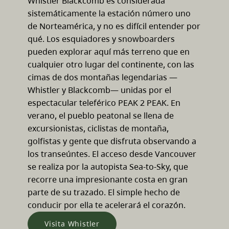
Whistler Blackcomb es considerada
sistemáticamente la estación número uno
de Norteamérica, y no es difícil entender por
qué. Los esquiadores y snowboarders
pueden explorar aquí más terreno que en
cualquier otro lugar del continente, con las
cimas de dos montañas legendarias —
Whistler y Blackcomb— unidas por el
espectacular teleférico PEAK 2 PEAK. En
verano, el pueblo peatonal se llena de
excursionistas, ciclistas de montaña,
golfistas y gente que disfruta observando a
los transeúntes. El acceso desde Vancouver
se realiza por la autopista Sea-to-Sky, que
recorre una impresionante costa en gran
parte de su trazado. El simple hecho de
conducir por ella te acelerará el corazón.
Visita Whistler