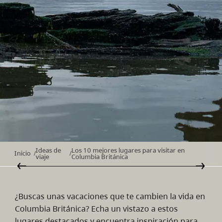
Ideas de
Los 10 mejores lugares para visitar en
Inicio
/
/
viaje
Columbia Británica
¿Buscas unas vacaciones que te cambien la vida en
Columbia Británica? Echa un vistazo a estos
lugares destacados y encuentra inspiración para