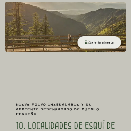
Galería abierta
Nieve polvo inigualable y un
ambiente desenfadado de pueblo
pequeño
10. Localidades de esquí de