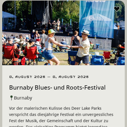
8. August 2026 – 8. August 2026
Burnaby Blues- und Roots-Festival
Burnaby
Vor der malerischen Kulisse des Deer Lake Parks
verspricht das diesjährige Festival ein unvergessliches
Fest der Musik, der Gemeinschaft und der Kultur zu
werden. Das vielseitige Programm bietet legendäre