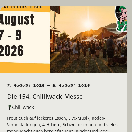
7. August 2026 – 9. August 2026
Die 154. Chilliwack-Messe
Chilliwack
Freut euch auf leckeres Essen, Live-Musik, Rodeo-
Veranstaltungen, 4-H-Tiere, Schweinerennen und vieles
mehr. Macht euch bereit für Tanz, Rinder und jede