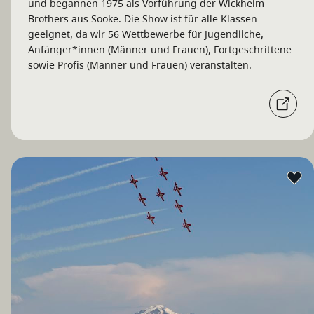
und begannen 1975 als Vorführung der Wickheim
Brothers aus Sooke. Die Show ist für alle Klassen
geeignet, da wir 56 Wettbewerbe für Jugendliche,
Anfänger*innen (Männer und Frauen), Fortgeschrittene
sowie Profis (Männer und Frauen) veranstalten.