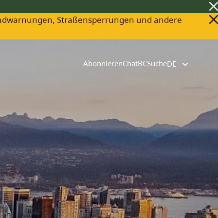
ldbrandwarnungen, Straßensperrungen und andere
Abonnieren
ChatBC
Suche