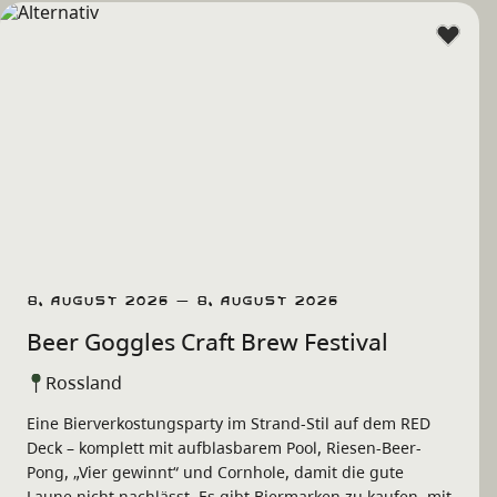
8. August 2026 – 8. August 2026
Beer Goggles Craft Brew Festival
Rossland
Eine Bierverkostungsparty im Strand-Stil auf dem RED
Deck – komplett mit aufblasbarem Pool, Riesen-Beer-
Pong, „Vier gewinnt“ und Cornhole, damit die gute
Laune nicht nachlässt. Es gibt Biermarken zu kaufen, mit