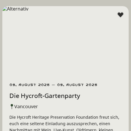
09. August 2026 – 09. August 2026
Die Hycroft-Gartenparty
Vancouver
Die Hycroft Heritage Preservation Foundation freut sich,
euch eine seltene Einladung auszusprechen, einen
Nachmittag mit Wein, Live-Kunst, Oldtimern, kleinen