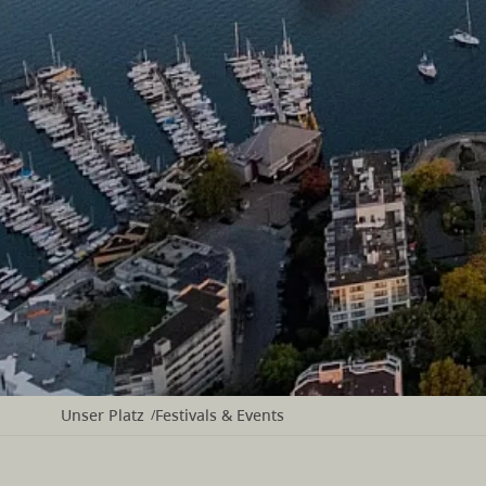
Unser Platz
Festivals & Events
/