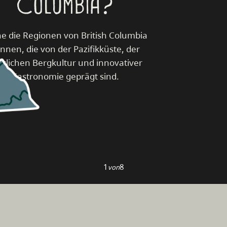
Columbia?
e die Regionen von British Columbia
nnen, die von der Pazifikküste, der
rzlichen Bergkultur und innovativer
Gastronomie geprägt sind.
1
8
von