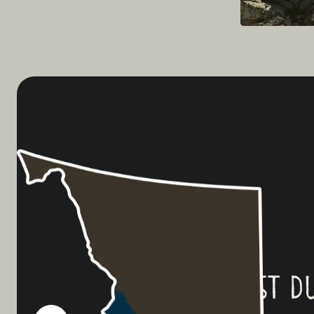
Planst du