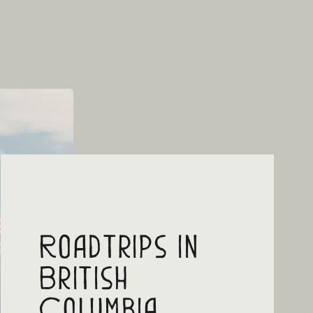
Roadtrips in
British
Columbia