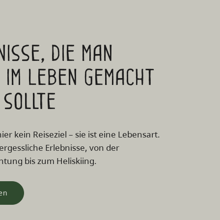
isse, die man
l im Leben gemacht
 sollte
hier kein Reiseziel – sie ist eine Lebensart.
rgessliche Erlebnisse, von der
tung bis zum Heliskiing.
sen