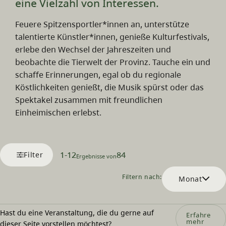
eine Vielzahl von Interessen.
Feuere Spitzensportler*innen an, unterstütze
talentierte Künstler*innen, genieße Kulturfestivals,
erlebe den Wechsel der Jahreszeiten und
beobachte die Tierwelt der Provinz. Tauche ein und
schaffe Erinnerungen, egal ob du regionale
Köstlichkeiten genießt, die Musik spürst oder das
Spektakel zusammen mit freundlichen
Einheimischen erlebst.
1
-
12
84
Filter
Ergebnisse von
Filtern nach:
Monat
Hast du eine Veranstaltung, die du gerne auf
Erfahre
mehr
dieser Seite vorstellen möchtest?