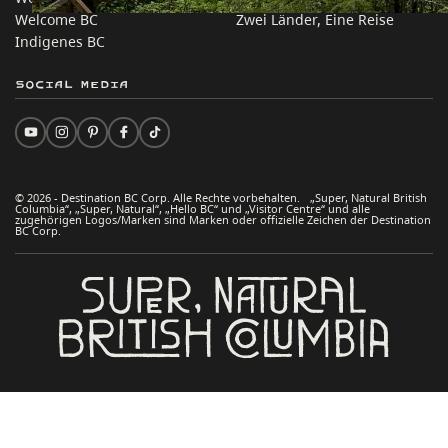
Welcome BC
Zwei Länder, Eine Reise
Indigenes BC
Social Media
© 2026 - Destination BC Corp. Alle Rechte vorbehalten. „Super, Natural British
Columbia“, „Super, Natural“, „Hello BC“ und „Visitor Centre“ und alle
zugehörigen Logos/Marken sind Marken oder offizielle Zeichen der Destination
BC Corp.