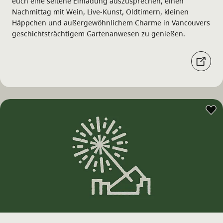
euch eine seltene Einladung auszusprechen, einen
Nachmittag mit Wein, Live-Kunst, Oldtimern, kleinen
Häppchen und außergewöhnlichem Charme in Vancouvers
geschichtsträchtigem Gartenanwesen zu genießen.