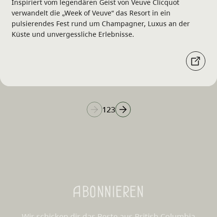
Inspiriert vom legendären Geist von Veuve Clicquot
verwandelt die „Week of Veuve“ das Resort in ein
pulsierendes Fest rund um Champagner, Luxus an der
Küste und unvergessliche Erlebnisse.
1
2
3
Abonnieren
Wir schicken dir das Beste aus British Columbia