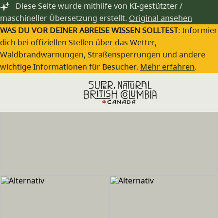
Zum Hauptinhalt springen
Diese Seite wurde mithilfe von KI-gestützter /
maschineller Übersetzung erstellt.
Original ansehen
WAS DU VOR DEINER ABREISE WISSEN SOLLTEST
: Informie
dich bei offiziellen Stellen über das Wetter,
Waldbrandwarnungen, Straßensperrungen und andere
wichtige Informationen für Besucher.
Mehr erfahren
.