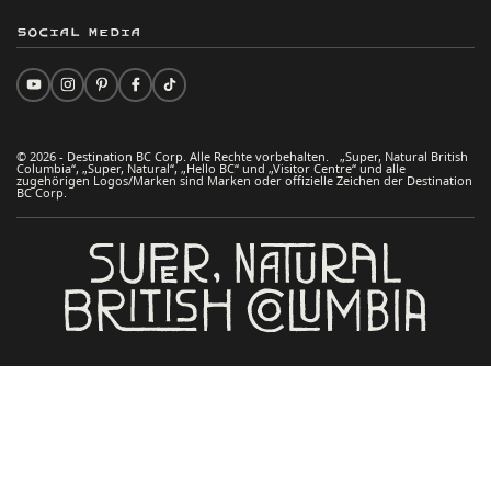
Social Media
© 2026 - Destination BC Corp. Alle Rechte vorbehalten. „Super, Natural British
Columbia“, „Super, Natural“, „Hello BC“ und „Visitor Centre“ und alle
zugehörigen Logos/Marken sind Marken oder offizielle Zeichen der Destination
BC Corp.