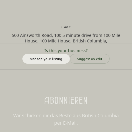
Lage
500 Ainsworth Road, 100 5 minute drive from 100 Mile
House, 100 Mile House, British Columbia,
Is this your business?
Manage your listing
Suggest an edit
Abonnieren
Wir schicken dir das Beste aus British Columbia
per E-Mail.