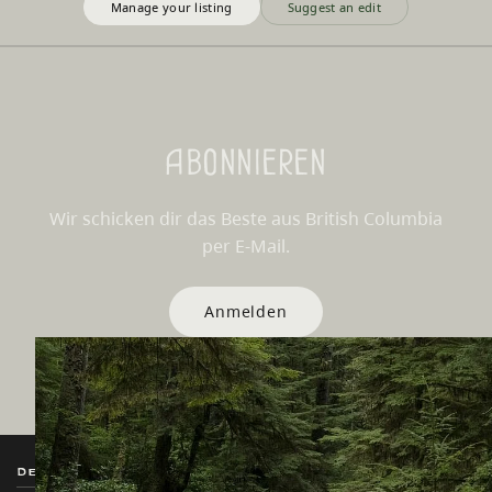
Manage your listing
Suggest an edit
Abonnieren
Wir schicken dir das Beste aus British Columbia
per E-Mail.
Anmelden
Destination BC
Unsere Websites