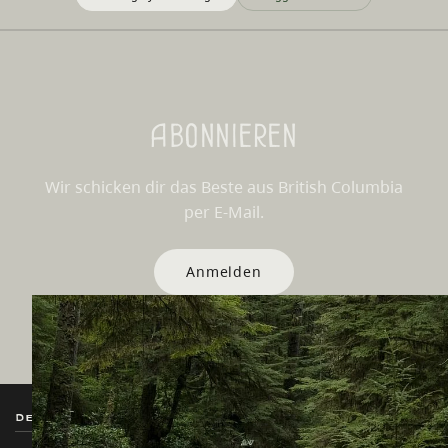
Abonnieren
Wir schicken dir das Beste aus British Columbia
per E-Mail.
Anmelden
Destination BC
Unsere Websites