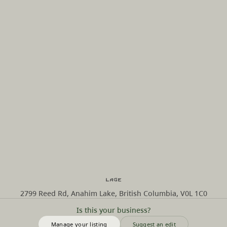
Lage
2799 Reed Rd, Anahim Lake, British Columbia, V0L 1C0
Is this your business?
Manage your listing
Suggest an edit