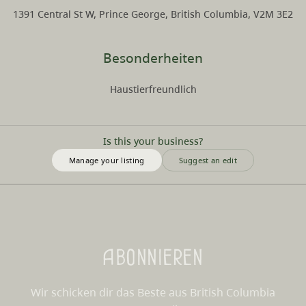
1391 Central St W, Prince George, British Columbia, V2M 3E2
Besonderheiten
Haustierfreundlich
Is this your business?
Manage your listing
Suggest an edit
Abonnieren
Wir schicken dir das Beste aus British Columbia