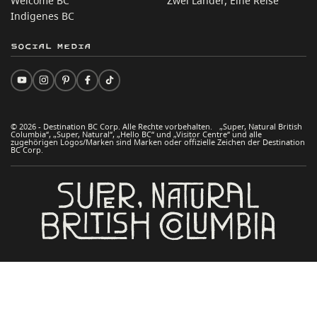
Welcome BC
Zwei Länder, Eine Reise
Indigenes BC
Social Media
© 2026 - Destination BC Corp. Alle Rechte vorbehalten. „Super, Natural British
Columbia“, „Super, Natural“, „Hello BC“ und „Visitor Centre“ und alle
zugehörigen Logos/Marken sind Marken oder offizielle Zeichen der Destination
BC Corp.