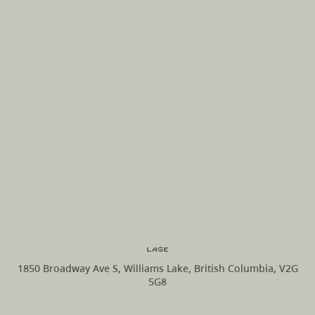
Lage
1850 Broadway Ave S, Williams Lake, British Columbia, V2G
5G8