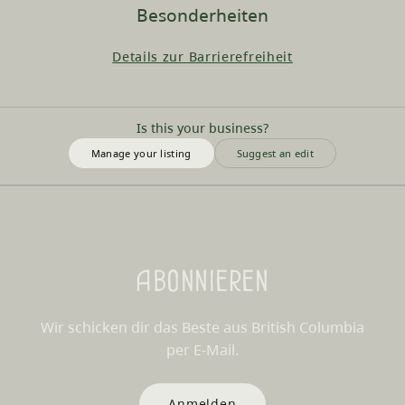
Besonderheiten
Details zur Barrierefreiheit
Is this your business?
Manage your listing
Suggest an edit
Abonnieren
Wir schicken dir das Beste aus British Columbia
per E-Mail.
Anmelden