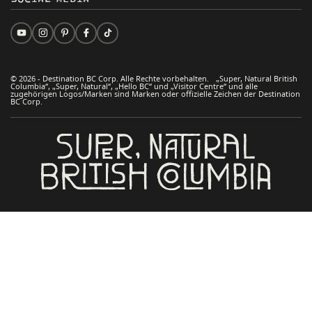
© 2026 - Destination BC Corp. Alle Rechte vorbehalten. „Super, Natural British
Columbia“, „Super, Natural“, „Hello BC“ und „Visitor Centre“ und alle
zugehörigen Logos/Marken sind Marken oder offizielle Zeichen der Destination
BC Corp.