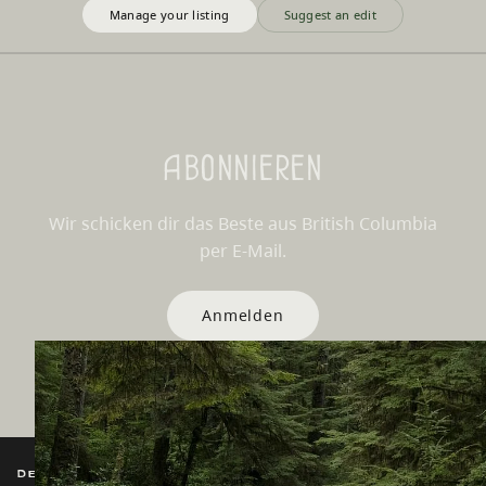
Manage your listing
Suggest an edit
Abonnieren
Wir schicken dir das Beste aus British Columbia
per E-Mail.
Anmelden
Destination BC
Unsere Websites