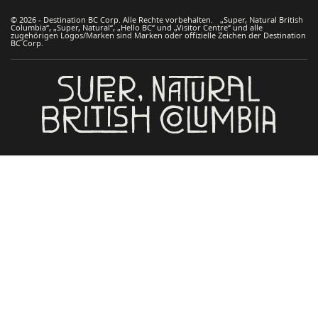
© 2026 - Destination BC Corp. Alle Rechte vorbehalten. „Super, Natural British
Columbia“, „Super, Natural“, „Hello BC“ und „Visitor Centre“ und alle
zugehörigen Logos/Marken sind Marken oder offizielle Zeichen der Destination
BC Corp.