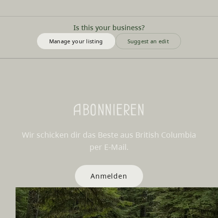
Is this your business?
Manage your listing
Suggest an edit
Abonnieren
Wir schicken dir das Beste aus British Columbia
per E-Mail.
Anmelden