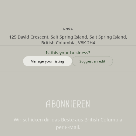
Lage
125 David Crescent, Salt Spring Island, Salt Spring Island,
British Columbia, V8K 2H4
Is this your business?
Manage your listing
Suggest an edit
Abonnieren
Wir schicken dir das Beste aus British Columbia
per E-Mail.