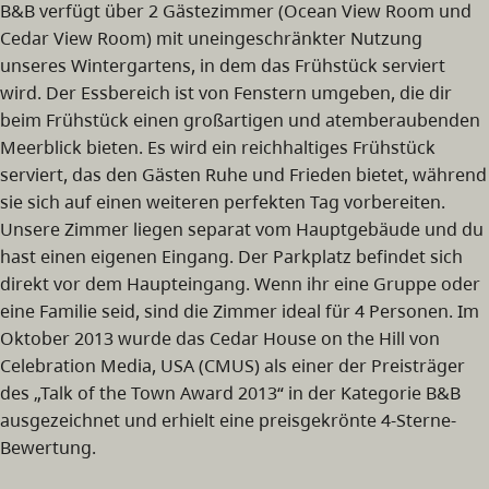
B&B verfügt über 2 Gästezimmer (Ocean View Room und
Cedar View Room) mit uneingeschränkter Nutzung
unseres Wintergartens, in dem das Frühstück serviert
wird. Der Essbereich ist von Fenstern umgeben, die dir
beim Frühstück einen großartigen und atemberaubenden
Meerblick bieten. Es wird ein reichhaltiges Frühstück
serviert, das den Gästen Ruhe und Frieden bietet, während
sie sich auf einen weiteren perfekten Tag vorbereiten.
Unsere Zimmer liegen separat vom Hauptgebäude und du
hast einen eigenen Eingang. Der Parkplatz befindet sich
direkt vor dem Haupteingang. Wenn ihr eine Gruppe oder
eine Familie seid, sind die Zimmer ideal für 4 Personen. Im
Oktober 2013 wurde das Cedar House on the Hill von
Celebration Media, USA (CMUS) als einer der Preisträger
des „Talk of the Town Award 2013“ in der Kategorie B&B
ausgezeichnet und erhielt eine preisgekrönte 4-Sterne-
Bewertung.