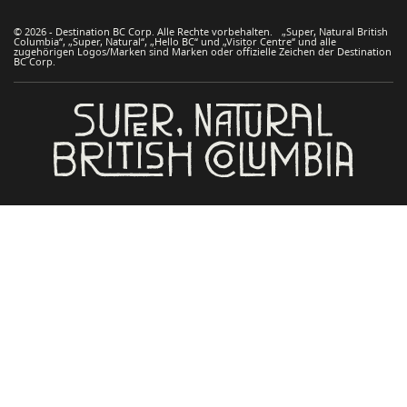
© 2026 - Destination BC Corp. Alle Rechte vorbehalten. „Super, Natural British
Columbia“, „Super, Natural“, „Hello BC“ und „Visitor Centre“ und alle
zugehörigen Logos/Marken sind Marken oder offizielle Zeichen der Destination
BC Corp.