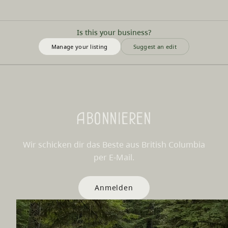
Is this your business?
Manage your listing
Suggest an edit
Abonnieren
Wir schicken dir das Beste aus British Columbia
per E-Mail.
Anmelden