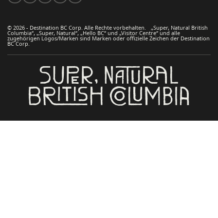
© 2026 - Destination BC Corp. Alle Rechte vorbehalten. „Super, Natural British
Columbia“, „Super, Natural“, „Hello BC“ und „Visitor Centre“ und alle
zugehörigen Logos/Marken sind Marken oder offizielle Zeichen der Destination
BC Corp.