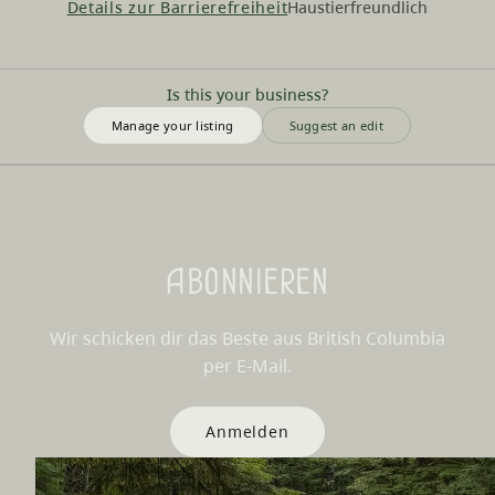
Details zur Barrierefreiheit
Haustierfreundlich
Is this your business?
Manage your listing
Suggest an edit
Abonnieren
Wir schicken dir das Beste aus British Columbia
per E-Mail.
Anmelden