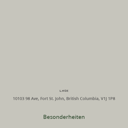
Lage
10103 98 Ave, Fort St. John, British Columbia, V1J 1P8
Besonderheiten