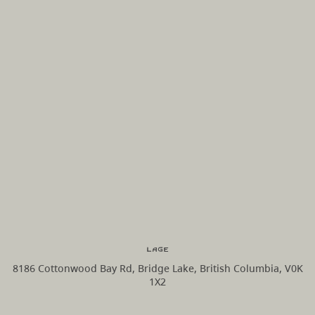
Lage
8186 Cottonwood Bay Rd, Bridge Lake, British Columbia, V0K
1X2