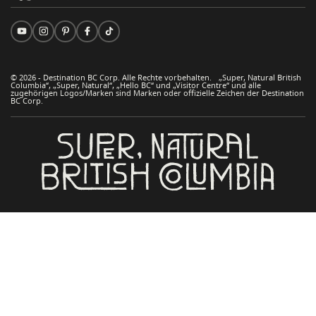
© 2026 - Destination BC Corp. Alle Rechte vorbehalten. „Super, Natural British
Columbia“, „Super, Natural“, „Hello BC“ und „Visitor Centre“ und alle
zugehörigen Logos/Marken sind Marken oder offizielle Zeichen der Destination
BC Corp.