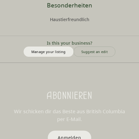
Besonderheiten
Haustierfreundlich
Is this your business?
Manage your listing
Suggest an edit
Abonnieren
Wir schicken dir das Beste aus British Columbia
per E-Mail.
Anmelden