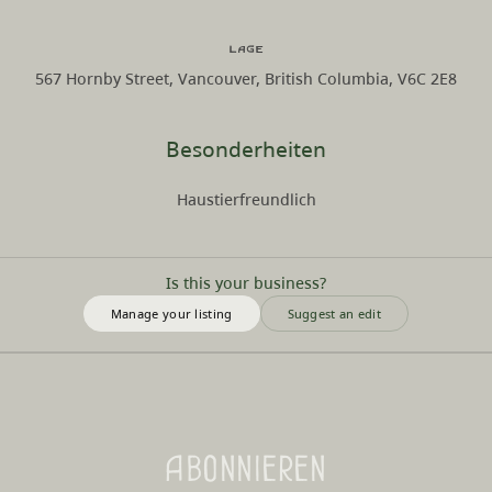
Lage
567 Hornby Street, Vancouver, British Columbia, V6C 2E8
Besonderheiten
Haustierfreundlich
Is this your business?
Manage your listing
Suggest an edit
Abonnieren