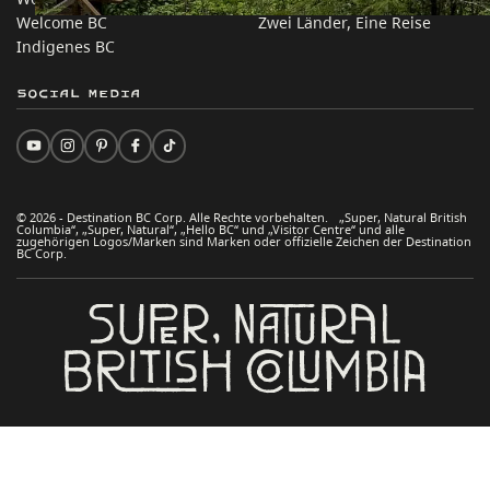
Welcome BC
Zwei Länder, Eine Reise
Indigenes BC
Social Media
© 2026 - Destination BC Corp. Alle Rechte vorbehalten. „Super, Natural British
Columbia“, „Super, Natural“, „Hello BC“ und „Visitor Centre“ und alle
zugehörigen Logos/Marken sind Marken oder offizielle Zeichen der Destination
BC Corp.