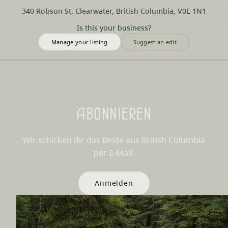
340 Robson St, Clearwater, British Columbia, V0E 1N1
Is this your business?
Manage your listing
Suggest an edit
Abonnieren
Wir schicken dir das Beste aus British Columbia
per E-Mail.
Anmelden