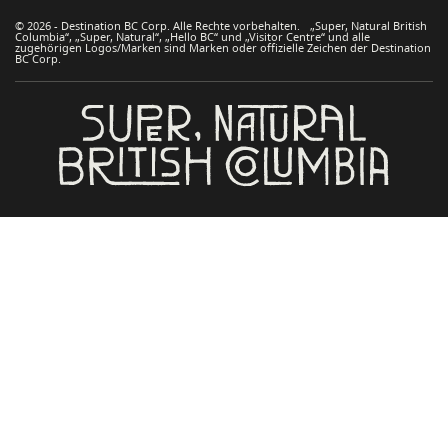
© 2026 - Destination BC Corp. Alle Rechte vorbehalten. „Super, Natural British
Columbia“, „Super, Natural“, „Hello BC“ und „Visitor Centre“ und alle
zugehörigen Logos/Marken sind Marken oder offizielle Zeichen der Destination
BC Corp.